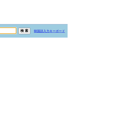
韓国語入力キーボード