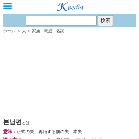
ホーム
＞
人
＞
家族・親戚
、
名詞
본남편
とは
意味
：
正式の夫、再婚する前の夫、本夫