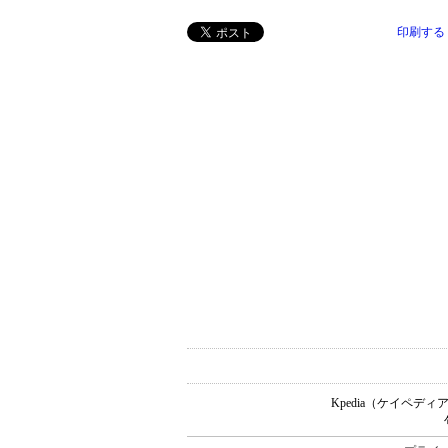
印刷する
Kpedia（ケイペ