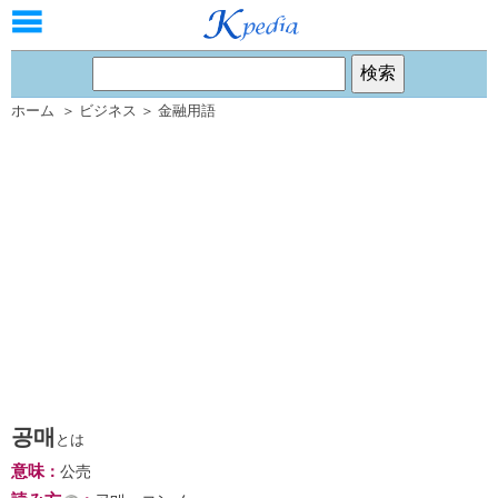
ホーム
＞
ビジネス
＞
金融用語
공매
とは
意味
：
公売