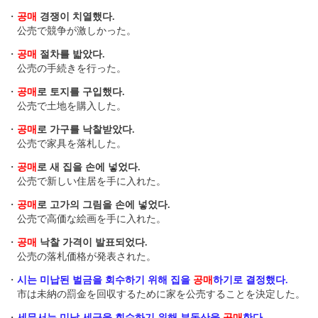
・
공매
경쟁이 치열했다.
公売で競争が激しかった。
・
공매
절차를 밟았다.
公売の手続きを行った。
・
공매
로 토지를 구입했다.
公売で土地を購入した。
・
공매
로 가구를 낙찰받았다.
公売で家具を落札した。
・
공매
로 새 집을 손에 넣었다.
公売で新しい住居を手に入れた。
・
공매
로 고가의 그림을 손에 넣었다.
公売で高価な絵画を手に入れた。
・
공매
낙찰 가격이 발표되었다.
公売の落札価格が発表された。
・
시는 미납된 벌금을 회수하기 위해 집을
공매
하기로 결정했다.
市は未納の罰金を回収するために家を公売することを決定した。
・
세무서는 미납 세금을 회수하기 위해 부동산을
공매
한다.