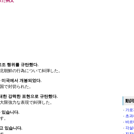
った例文
고조 행위를 규탄했다.
北朝鮮の行為について糾弾した。
 미국에서 개봉되었다.
国で封切られた。
대한 강력한 표현으로 규탄했다.
動詞
大限強力な表現で糾弾した。
가로
 있습니다.
초과
す。
바르
각설
고 있습니다.
진작