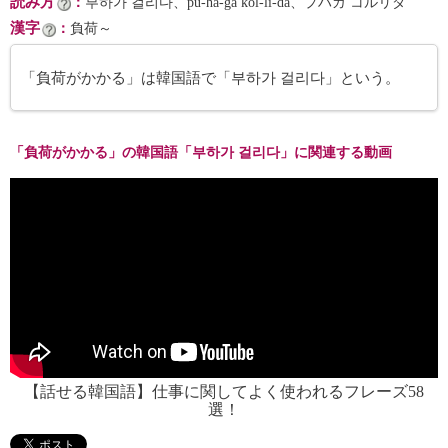
読み方
：
부하가 걸리다、pu-ha-ga kŏl-li-da、プハガ コルリダ
漢字
：
負荷～
「負荷がかかる」は韓国語で「부하가 걸리다」という。
「負荷がかかる」の韓国語「부하가 걸리다」に関連する動画
【話せる韓国語】仕事に関してよく使われるフレーズ58
選！