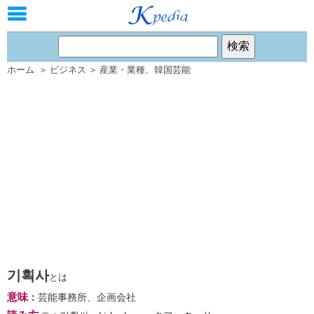
ホーム
＞
ビジネス
＞
産業・業種
、
韓国芸能
기획사
とは
意味
：
芸能事務所、企画会社