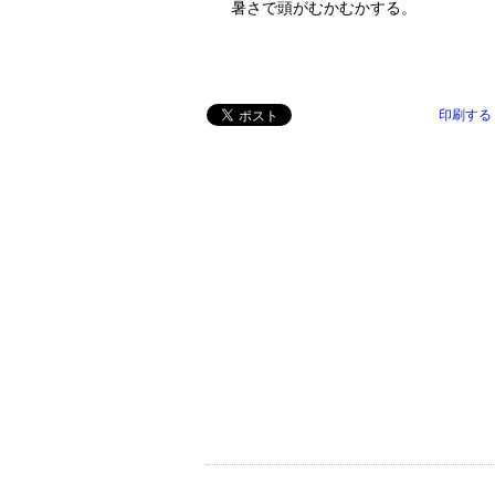
暑さで頭がむかむかする。
印刷する