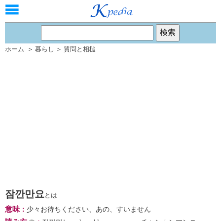
ホーム
＞
暮らし
＞
質問と相槌
잠깐만요
とは
意味
：
少々お待ちください、あの、すいません