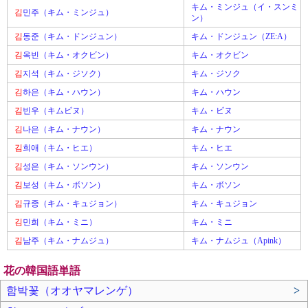
キム・ミンジュ（イ・スンミ
김
민주（キム・ミンジュ）
ン）
김
동준（キム・ドンジュン）
キム・ドンジュン（ZE:A）
김
옥빈（キム・オクビン）
キム・オクビン
김
지석（キム・ジソク）
キム・ジソク
김
하은（キム・ハウン）
キム・ハウン
김
빈우（キムビヌ）
キム・ビヌ
김
나은（キム・ナウン）
キム・ナウン
김
희애（キム・ヒエ）
キム・ヒエ
김
성은（キム・ソンウン）
キム・ソンウン
김
보성（キム・ボソン）
キム・ボソン
김
규종（キム・キュジョン）
キム・キュジョン
김
민희（キム・ミニ）
キム・ミニ
김
남주（キム・ナムジュ）
キム・ナムジュ（Apink）
花の韓国語単語
함박꽃（オオヤマレンゲ）
>