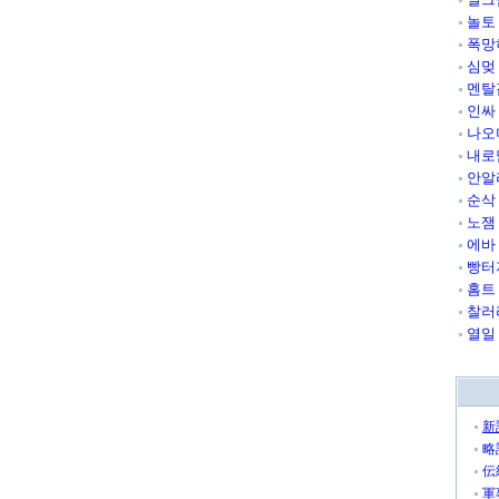
놀토
폭망
심멎
멘탈
인싸
나오
내로
안알
순삭
노잼
에바
빵터
홈트
찰러
열일
新
略
伝
軍