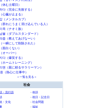
（休む土曜日）
하다（完全に失敗する）
（心臓が止まる）
갑（メンタルカプ）
（群れにうまく溶け込んでいる人）
미족（ナオミ族）
남불（ダブルスタンダード）
랴줌（教えてあげなーい）
（一瞬にして削除された）
（面白くない）
（オーバー）
지다（爆笑する）
（ホームトレーニング）
리맨（親に頼るサラリーマン）
 중（熱心に仕事中）
＜一覧を見る＞
社会
語・流行語
俗語
語
祝日・記念日
統・文化
社会問題
事
福祉