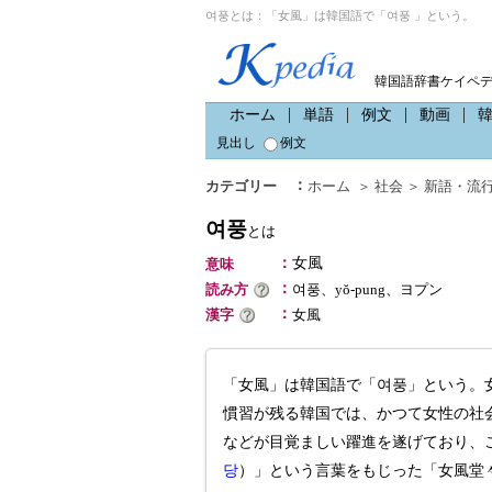
여풍とは：「女風」は韓国語で「여풍 」という。
韓国語辞書ケイペ
ホーム
単語
例文
動画
見出し
例文
：
カテゴリー
ホーム
＞
社会
＞
新語・流
여풍
とは
：
女風
意味
：
読み方
여풍、yŏ-pung、ヨプン
：
漢字
女風
「女風」は韓国語で「여풍」という。
慣習が残る韓国では、かつて女性の社
などが目覚ましい躍進を遂げており、
당
）」という言葉をもじった「女風堂