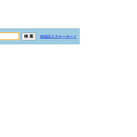
韓国語入力キーボード