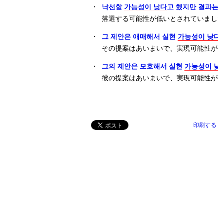
・
낙선할
가능성이 낮다
고 했지만 결과는
落選する可能性が低いとされていまし
・
그 제안은 애매해서 실현
가능성이 낮
その提案はあいまいで、実現可能性が
・
그의 제안은 모호해서 실현
가능성이 
彼の提案はあいまいで、実現可能性が
印刷する