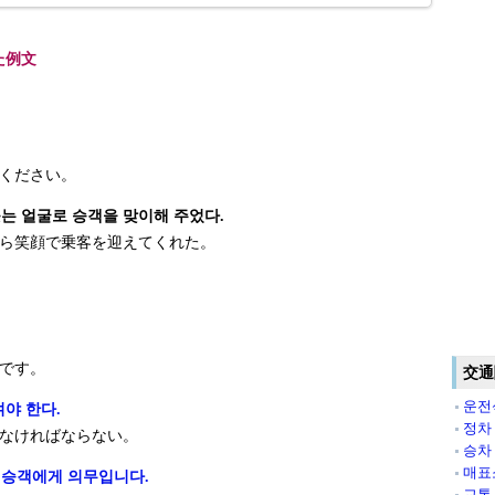
た例文
ください。
는 얼굴로 승객을 맞이해 주었다.
ら笑顔で乗客を迎えてくれた。
です 。
交通
운전
켜야 한다.
정차
なければならない。
승차
매표
 승객에게 의무입니다.
교통