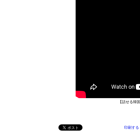
【話せる韓国
印刷する