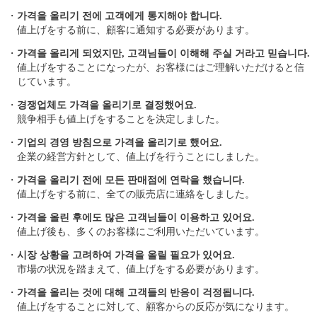
・
가격을 올리기 전에 고객에게 통지해야 합니다.
値上げをする前に、顧客に通知する必要があります。
・
가격을 올리게 되었지만, 고객님들이 이해해 주실 거라고 믿습니다.
値上げをすることになったが、お客様にはご理解いただけると信
じています。
・
경쟁업체도 가격을 올리기로 결정했어요.
競争相手も値上げをすることを決定しました。
・
기업의 경영 방침으로 가격을 올리기로 했어요.
企業の経営方針として、値上げを行うことにしました。
・
가격을 올리기 전에 모든 판매점에 연락을 했습니다.
値上げをする前に、全ての販売店に連絡をしました。
・
가격을 올린 후에도 많은 고객님들이 이용하고 있어요.
値上げ後も、多くのお客様にご利用いただいています。
・
시장 상황을 고려하여 가격을 올릴 필요가 있어요.
市場の状況を踏まえて、値上げをする必要があります。
・
가격을 올리는 것에 대해 고객들의 반응이 걱정됩니다.
値上げをすることに対して、顧客からの反応が気になります。