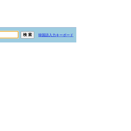
韓国語入力キーボード