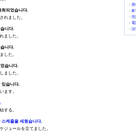
買
 개최되었습니다.
家
洗
されました。
電
었습니다.
治
れました。
었습니다.
ました。
었습니다.
しました。
 있습니다.
います。
.
結する。
 스케줄을 세웠습니다.
ケジュールを立てました。