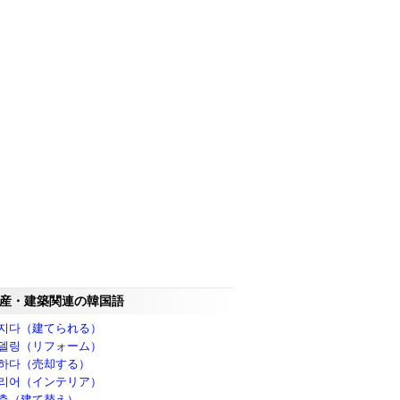
産・建築関連の韓国語
지다（建てられる）
델링（リフォーム）
하다（売却する）
리어（インテリア）
축（建て替え）