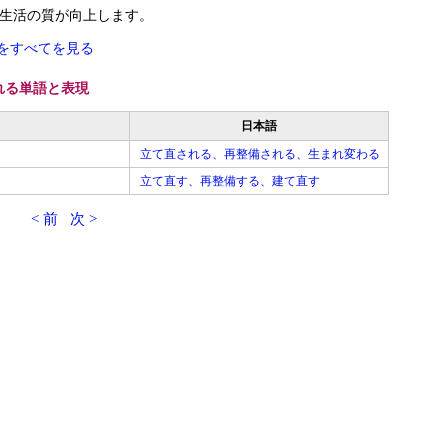
生活の質が向上します。
をすべてを見る
れる単語と表現
日本語
立て直される、再整備される、生まれ変わる
立て直す、再整備する、建て直す
< 前
次 >