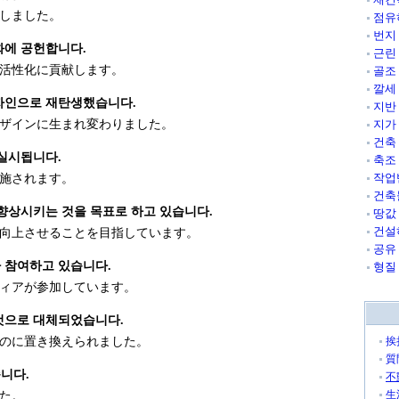
しました。
점유
번지
화에 공헌합니다.
근린
活性化に貢献します。
골조
깔세
자인으로 재탄생했습니다.
지반
ザインに生まれ変わりました。
지가
건축
실시됩니다.
축조
작업
施されます。
건축
향상시키는 것을 목표로 하고 있습니다.
땅값
건설
向上させることを目指しています。
공유
 참여하고 있습니다.
형질
ィアが参加しています。
것으로 대체되었습니다.
のに置き換えられました。
挨
質
니다.
不
生
た。