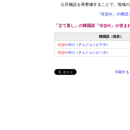
公共施設を再整備することで、地域の
「재정비」の例文
「立て直し」の韓国語「재정비」が含ま
韓国語（発音）
재정비
되다（チェジョンビデダ）
재정비
하다（チェジョンビハダ）
印刷する