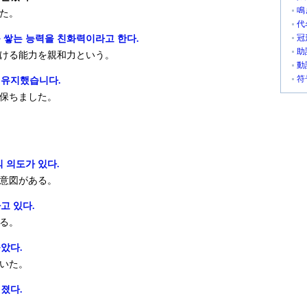
鳴
た。
代
冠
 쌓는 능력을 친화력이라고 한다.
助
ける能力を親和力という。
動
符
 유지했습니다.
保ちました。
 의도가 있다.
意図がある。
고 있다.
る。
았다.
いた。
졌다.
。