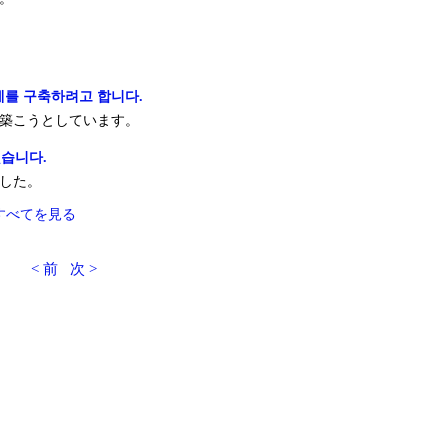
계를 구축하려고 합니다.
築こうとしています。
했습니다.
した。
すべてを見る
< 前
次 >