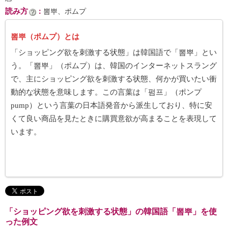
読み方
：
뽐뿌、ポムプ
뽐뿌（ポムプ）とは
「ショッピング欲を刺激する状態」は韓国語で「뽐뿌」とい
う。「뽐뿌」（ポムプ）は、韓国のインターネットスラング
で、主にショッピング欲を刺激する状態、何かが買いたい衝
動的な状態を意味します。この言葉は「펌프」（ポンプ
pump）という言葉の日本語発音から派生しており、特に安
くて良い商品を見たときに購買意欲が高まることを表現して
います。
「ショッピング欲を刺激する状態」の韓国語「뽐뿌」を使
った例文