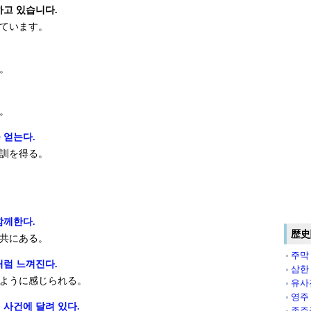
하고 있습니다.
ています。
.
。
.
。
 얻는다.
訓を得る。
함께한다.
歴史
共にある。
주막
처럼 느껴진다.
삼한
ように感じられる。
유사
영주
 사건에 달려 있다.
종주