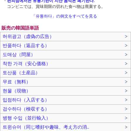
・
편의점에서는 유통기한이 지난 음식은 폐기한다.
コンビニでは、賞味期限の切れた食べ物は廃棄する。
「유통하다」の例文をすべてを見る
販売の韓国語単語
허위광고（虚偽の広告）
>
반품하다（返品する）
>
도매상（問屋）
>
착한 가격（安心価格）
>
토산품（土産品）
>
무료（無料）
>
현물（現物）
>
입점하다（入店する）
>
검수하다（検収する）
>
병행 수입（並行輸入）
>
트윈슈머（同じ嗜好や趣味、考え方の消..
>