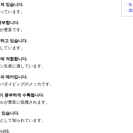
져 있습니다.
虫
資
っています。
풍부합니다.
が豊富です。
하고 있습니다.
しています。
에 적합합니다.
ン生産に適しています。
의 메카입니다.
バダイビングのメッカです。
이 풍부하게 수확됩니다.
ルが豊富に収穫されます。
 있습니다.
として知られています。
니다.