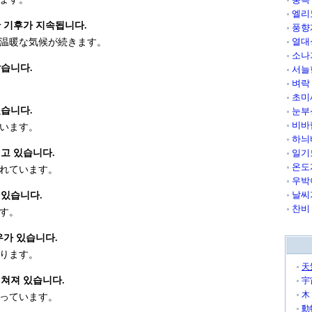
엘리
 기후가 지속됩니다.
풍향
열대
温暖な気候が続きます。
소나
답습니다.
서늘
벼락
초미
있습니다.
눈부
비바
います。
하늬
고 있습니다.
일기
온도
れています。
우박
날씨
있습니다.
찬비
す。
우가 있습니다.
ります。
天
펼쳐져 있습니다.
宇
木
っています。
動