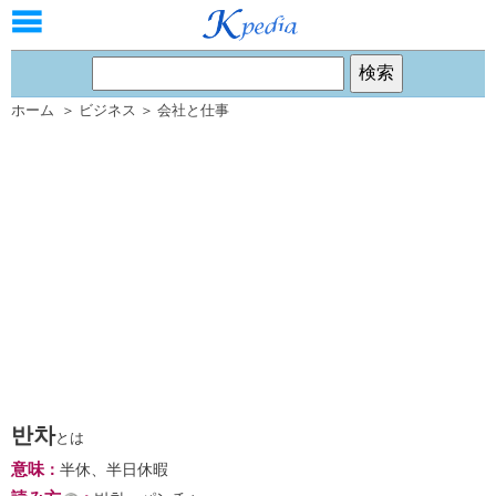
ホーム
＞
ビジネス
＞
会社と仕事
반차
とは
意味
：
半休、半日休暇