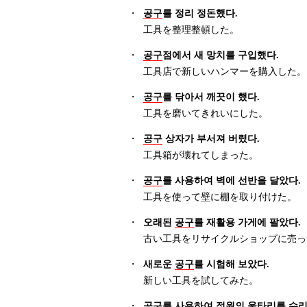
・
공구
를 정리 정돈했다.
工具を整理整頓した。
・
공구
점에서 새 망치를 구입했다.
工具店で新しいハンマーを購入した。
・
공구
를 닦아서 깨끗이 했다.
工具を磨いてきれいにした。
・
공구
상자가 부서져 버렸다.
工具箱が壊れてしまった。
・
공구
를 사용하여 벽에 선반을 달았다.
工具を使って壁に棚を取り付けた。
・
오래된
공구
를 재활용 가게에 팔았다.
古い工具をリサイクルショップに売っ
・
새로운
공구
를 시험해 보았다.
新しい工具を試してみた。
・
공구
를 사용하여 정원의 울타리를 수리