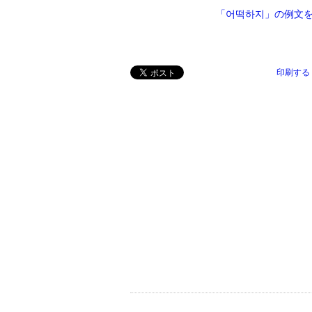
「어떡하지」の例文
印刷する