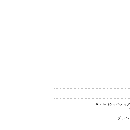
Kpedia（ケイペ
プライ