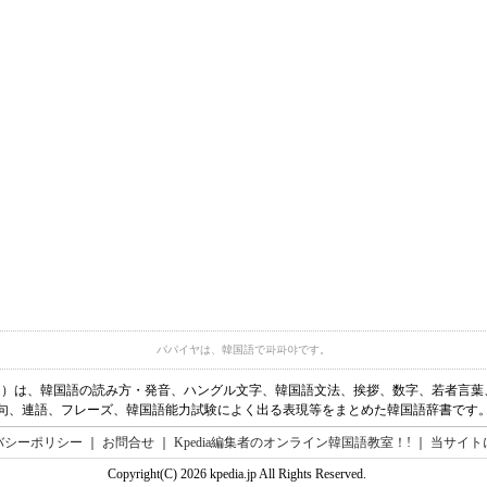
パパイヤは、韓国語で파파야です。
ディア）は、韓国語の読み方・発音、ハングル文字、韓国語文法、挨拶、数字、若者言
句、連語、フレーズ、韓国語能力試験によく出る表現等をまとめた韓国語辞書です
バシーポリシー
｜
お問合せ
｜
Kpedia編集者のオンライン韓国語教室！!
｜
当サイト
Copyright(C) 2026 kpedia.jp All Rights Reserved.