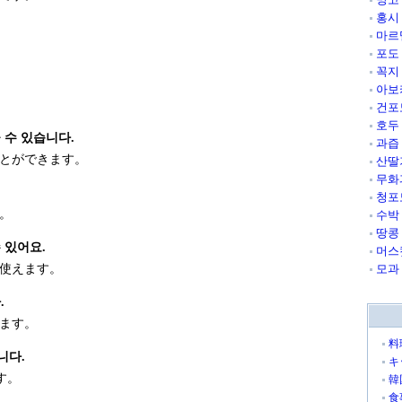
홍시
마르
포도
꼭지
아보
건포
호두
 수 있습니다.
과즙
とができます。
산딸
무화
청포
。
수박
땅콩
 있어요.
머스
使えます。
모과
.
ます。
料
니다.
キ
す。
韓
食