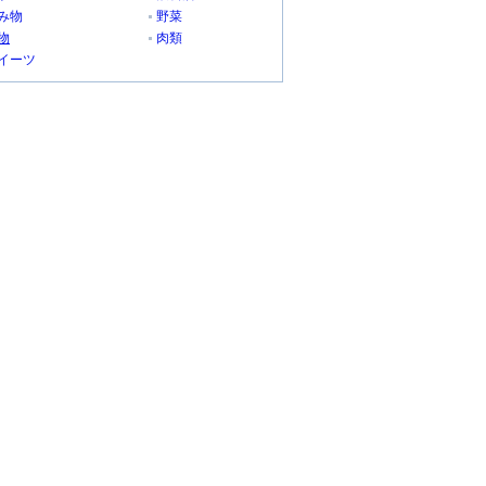
み物
野菜
物
肉類
イーツ