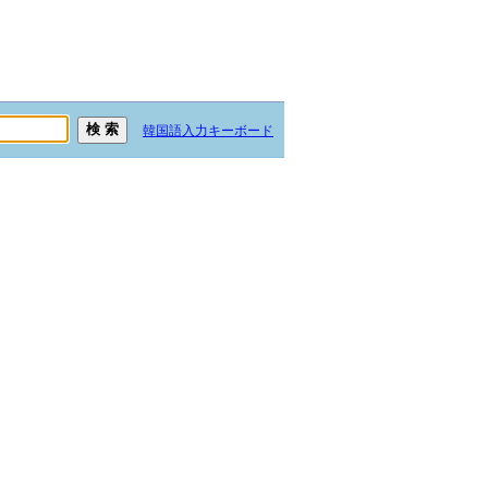
韓国語入力キーボード