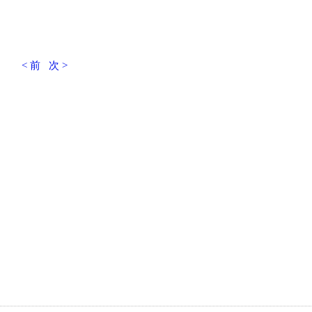
< 前
次 >