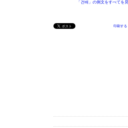
「건배」の例文をすべてを
印刷する