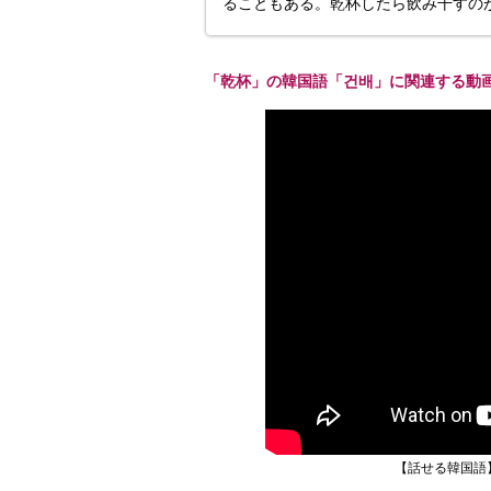
ることもある。乾杯したら飲み干すの
「乾杯」の韓国語「건배」に関連する動
【話せる韓国語