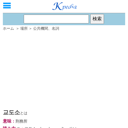
ホーム
＞
場所
＞
公共機関
、
名詞
교도소
とは
意味
：
刑務所