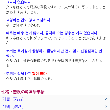
그다지 없습니다.
タヌキはとても臆病な動物ですので、人の近くに寄って来ること
はあまりありません。
・
고양이는 겁이 많고 소심하다.
ネコは怖がりで小心だ。
・
여우는 매우 겁이 많아서, 공격해 오는 경우는 거의 없습니다
キツネはとても怖がりなので、おそってくることはほぼありませ
ん。
・
토끼는 호기심이 왕성하고 활발하지만 겁이 많고 신경질적인 면도
있다.
ウサギは、好奇心旺盛で活発ですが臆病で神経質なところもあ
る。
・
토끼는 섬세하고
겁이 많다
.
ウサギは繊細で、臆病である。
性格・態度の韓国語単語
기품（気品）
>
신념（信念）
>