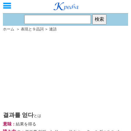
ホーム
＞
表現と９品詞
＞
連語
결과를 얻다
とは
意味
：
結果を得る