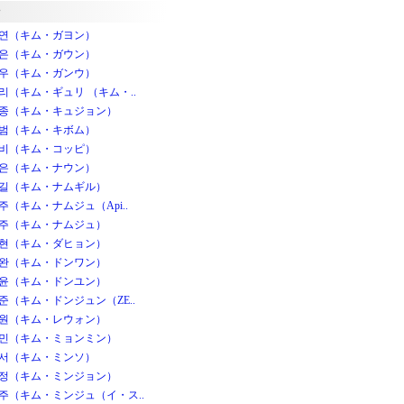
연（キム・ガヨン）
은（キム・ガウン）
우（キム・ガンウ）
리（キム・ギュリ （キム・..
종（キム・キュジョン）
범（キム・キボム）
비（キム・コッピ）
은（キム・ナウン）
길（キム・ナムギル）
주（キム・ナムジュ（Api..
주（キム・ナムジュ）
현（キム・ダヒョン）
완（キム・ドンワン）
윤（キム・ドンユン）
준（キム・ドンジュン（ZE..
원（キム・レウォン）
민（キム・ミョンミン）
서（キム・ミンソ）
정（キム・ミンジョン）
주（キム・ミンジュ（イ・ス..