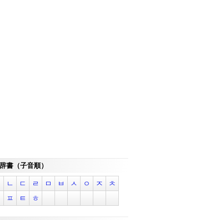
辞書（子音順）
ㄱ
ㄴ
ㄷ
ㄹ
ㅁ
ㅂ
ㅅ
ㅇ
ㅈ
ㅊ
ㅋ
ㅍ
ㅌ
ㅎ