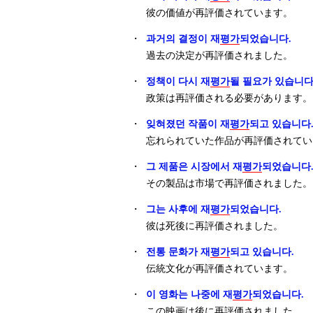
彼の価値が再評価されています。
・
과거의 결정이 재
평가
되었습니다.
過去の決定が再評価されました。
・
정책이 다시 재
평가
될 필요가 있습니다
政策は再評価される必要があります。
・
잊혀졌던 작품이 재
평가
되고 있습니다
忘れられていた作品が再評価されてい
・
그 제품은 시장에서 재
평가
되었습니다
その製品は市場で再評価されました。
・
그는 사후에 재
평가
되었습니다.
彼は死後に再評価されました。
・
전통 문화가 재
평가
되고 있습니다.
伝統文化が再評価されています。
・
이 영화는 나중에 재
평가
되었습니다.
この映画は後に再評価されました。