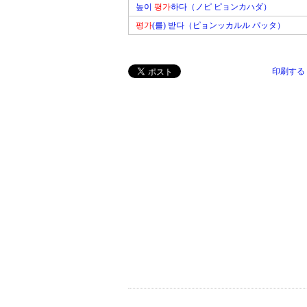
높이
평가
하다（ノピ ピョンカハダ）
평가
(를) 받다（ピョンッカルル パッタ）
印刷する