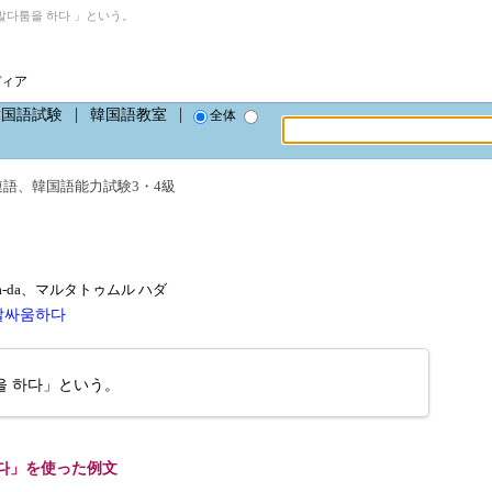
다툼을 하다 」という。
ディア
韓国語試験
韓国語教室
全体
連語
、
韓国語能力試験3・4級
l ha-da、マルタトゥムル ハダ
말싸움하다
을 하다」という。
다」を使った例文