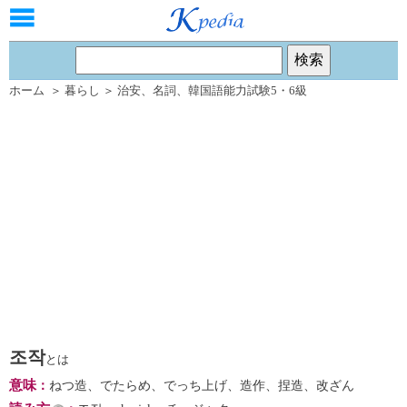
ホーム
＞
暮らし
＞
治安
、
名詞
、
韓国語能力試験5・6級
조작
とは
意味
：
ねつ造、でたらめ、でっち上げ、造作、捏造、改ざん