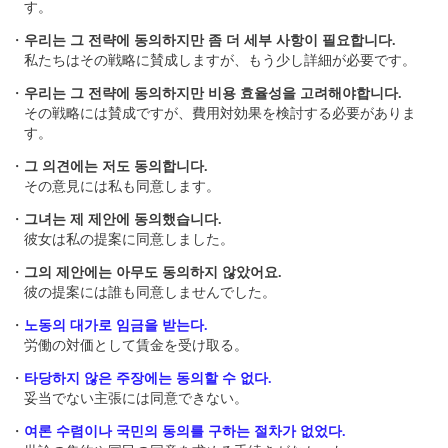
す。
・
우리는 그 전략에 동의하지만 좀 더 세부 사항이 필요합니다.
私たちはその戦略に賛成しますが、もう少し詳細が必要です。
・
우리는 그 전략에 동의하지만 비용 효율성을 고려해야합니다.
その戦略には賛成ですが、費用対効果を検討する必要がありま
す。
・
그 의견에는 저도 동의합니다.
その意見には私も同意します。
・
그녀는 제 제안에 동의했습니다.
彼女は私の提案に同意しました。
・
그의 제안에는 아무도 동의하지 않았어요.
彼の提案には誰も同意しませんでした。
・
노동의 대가로 임금을 받는다.
労働の対価として賃金を受け取る。
・
타당하지 않은 주장에는 동의할 수 없다.
妥当でない主張には同意できない。
・
여론 수렴이나 국민의 동의를 구하는 절차가 없었다.