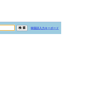
韓国語入力キーボード