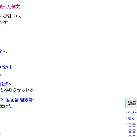
使った例文
는 것입니다.
です。
았다.
받았다.
。
받는다.
も感心させられる。
에 감동을 받았다.
連語
受けた。
이사
병이
돈을
종종
.
중요