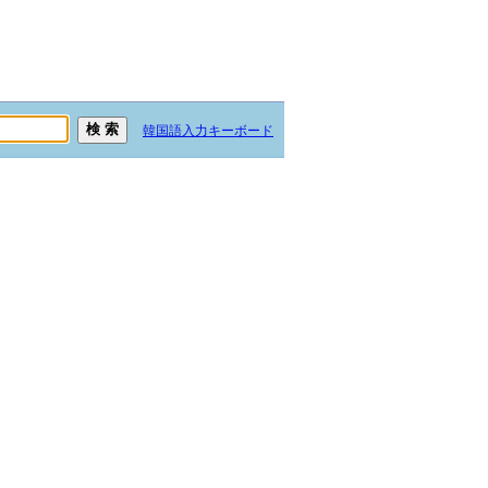
韓国語入力キーボード