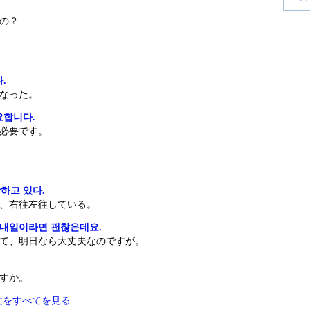
の？
.
なった。
요합니다.
必要です。
하고 있다.
、右往左往している。
 내일이라면 괜찮은데요.
て、明日なら大丈夫なのですが。
すか。
例文をすべてを見る