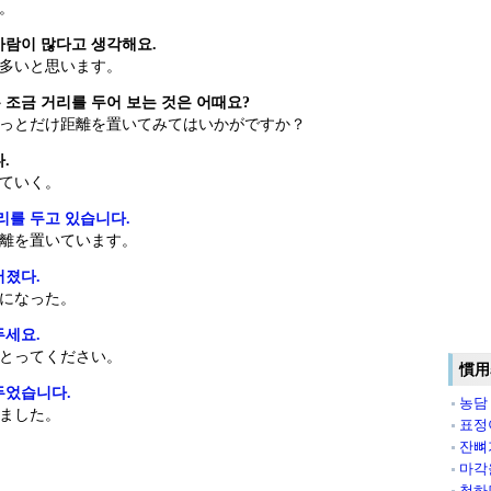
。
사람이 많다고 생각해요.
多いと思います。
 조금 거리를 두어 보는 것은 어때요?
っとだけ距離を置いてみてはいかがですか？
.
ていく。
리를 두고 있습니다.
離を置いています。
어졌다.
になった。
두세요.
とってください。
慣用
두었습니다.
농담
ました。
표정
잔뼈
마각
척하