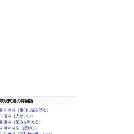
表現関連の韓国語
을 지르다（傷口に塩を塗る）
이 좋다（人がいい）
을 풀다（望みを叶える）
다 깨어나도（絶対に）
가 다르다（言動が一致しない）