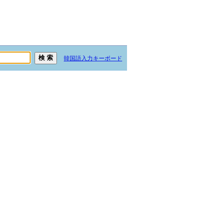
韓国語入力キーボード