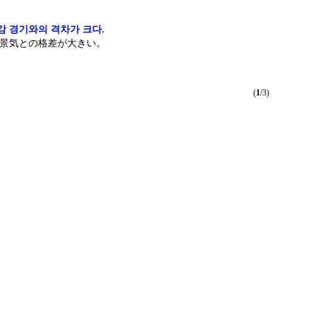
감 경기와의 격차가 크다.
景気との格差が大きい。
(
1
/3)