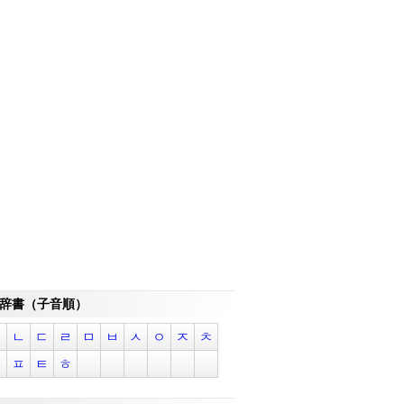
辞書（子音順）
ㄱ
ㄴ
ㄷ
ㄹ
ㅁ
ㅂ
ㅅ
ㅇ
ㅈ
ㅊ
ㅋ
ㅍ
ㅌ
ㅎ