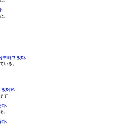
.
た。
유도하고 있다.
ている。
 있어요.
ます。
준다.
る。
들다.