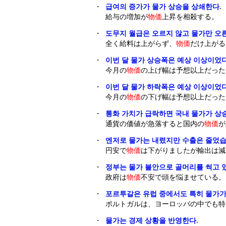
・
급여의 증가가 물가 상승을 상쇄한다.
給与の増加が
物価
上昇を相殺する。
・
도무지 월급은 오르지 않고 물가만 오
全く給料は上がらず、
物価
だけ上がる
・
이번 달 물가 상승폭은 예상 이상이었다
今月の
物価
の上げ幅は予想以上だった
・
이번 달 물가 하락폭은 예상 이상이었다
今月の
物価
の下げ幅は予想以上だった
・
통화 가치가 급락하면 국내 물가가 상
通貨の価値が急落すると国内の
物価
が
・
엔저로 물가는 내렸지만 수출은 줄었습
円安で
物価
は下がりましたが輸出は減
・
정부는 물가 불안으로 골머리를 썩고 
政府は
物価
不安で頭を悩ませている。
・
포르투갈은 유럽 중에서도 특히 물가가
ポルトガルは、ヨーロッパの中でも特
・
물가는 경제 상황을 반영한다.