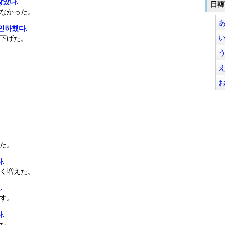
않았다.
日韓
なかった。
인하했다.
下げた。
.
た。
.
く増えた。
.
す。
.
た。