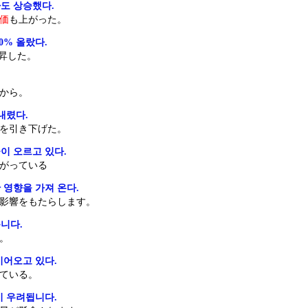
도 상승했다.
価
も上がった。
0% 올랐다.
上昇した。
から。
내렸다.
税を引き下げた。
이 오르고 있다.
がっている
 영향을 가져 온다.
影響をもたらします。
니다.
。
이어오고 있다.
ている。
이 우려됩니다.