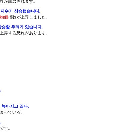
昇が懸念されます。
가지수가 상승했습니다.
物価
指数が上昇しました。
상승할 우려가 있습니다.
上昇する恐れがあります。
.
 높아지고 있다.
まっている。
.
です。