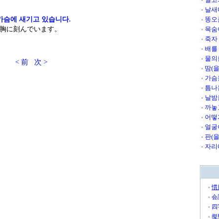
날새
가슴에 새기고 있습니다.
똥오
胸に刻んでいます。
목숨
죽자
배를
물의
< 前
次 >
땀(
가슴
틈나
날밤
까놓
어떻
얼굴
판(
자리
慣
会
四
擬