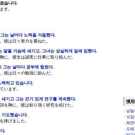
두겠습니다.
ます。
그는 날마다 노력을 거듭했다.
、彼は日々努力を重ねた。
다는 말을 가슴에 새기고, 그녀는 성실하게 일에 임했다.
胸に、彼女は誠実に仕事に取り組んだ。
 그는 날마다 공부에 힘썼다.
、彼は日々の勉強に励んだ。
노력하고 있습니다.
ています。
 새기고 그는 끈기 있게 연구를 계속했다.
慣用
訓を胸に、彼は粘り強く研究を続けた。
남일
 기도했습니다.
꼬집
を捧げました。
체면
도떼
다.
일고