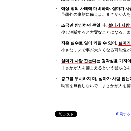
・
예상 밖의 사태에 대비하라. 설마가 사
予想外の事態に備えよ。まさかが人を
・
조금만 방심하면 큰일 나,
설마가 사람
少し油断すると大変なことになる、ま
・
작은 실수로 일이 커질 수 있어,
설마가
小さなミスで事が大きくなる可能性が
・
설마가 사람 잡는다
는 경각심을 가져야
まさかが人を捕まえるという警戒心を
・
충고를 무시하지 마,
설마가 사람 잡는
助言を無視しないで、まさかが人を捕
印刷する