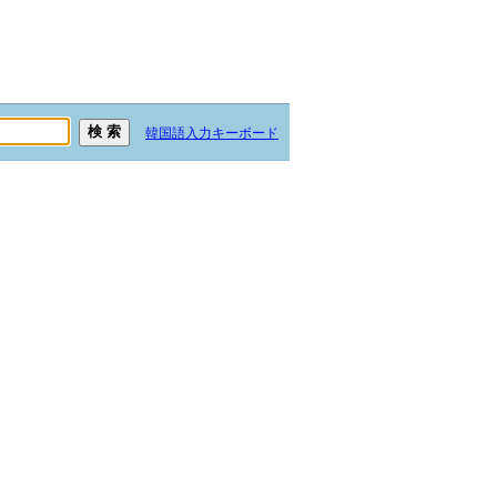
韓国語入力キーボード