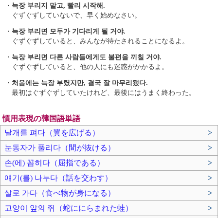
・
늑장 부리지 말고, 빨리 시작해.
ぐずぐずしていないで、早く始めなさい。
・
늑장 부리면 모두가 기다리게 될 거야.
ぐずぐずしていると、みんなが待たされることになるよ。
・
늑장 부리면 다른 사람들에게도 불편을 끼칠 거야.
ぐずぐずしていると、他の人にも迷惑がかかるよ。
・
처음에는 늑장 부렸지만, 결국 잘 마무리됐다.
最初はぐずぐずしていたけれど、最後にはうまく終わった。
慣用表現の韓国語単語
날개를 펴다（翼を広げる）
>
눈동자가 풀리다（間が抜ける）
>
손(에) 꼽히다（屈指である）
>
얘기(를) 나누다（話を交わす）
>
살로 가다（食べ物が身になる）
>
고양이 앞의 쥐（蛇ににらまれた蛙）
>